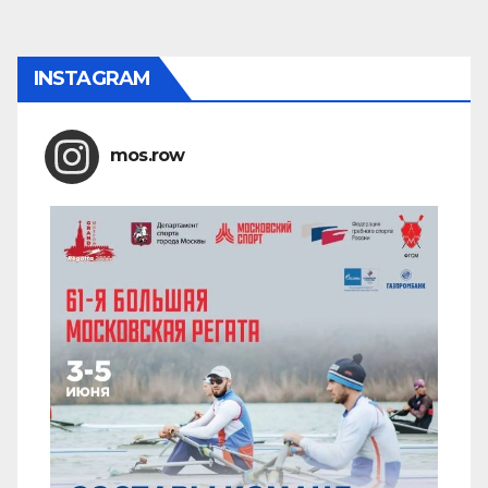
pagination
INSTAGRAM
mos.row