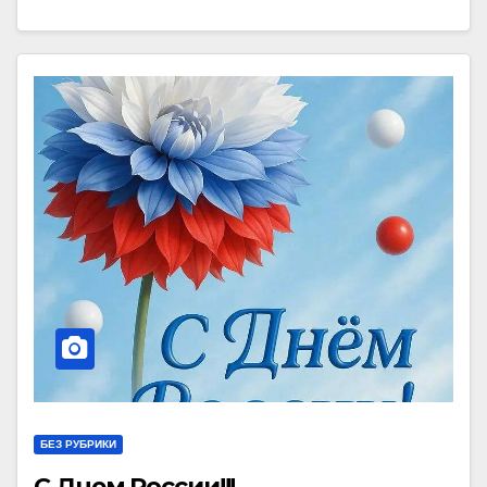
БЕЗ РУБРИКИ
С Днем России!!!