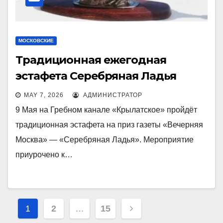
МОСКОВСКИЕ
Традиционная ежегодная
эстафета Серебряная Ладья
MAY 7, 2026
АДМИНИСТРАТОР
9 Мая на Гребном канале «Крылатское» пройдёт
традиционная эстафета на приз газеты «Вечерняя
Москва» — «Серебряная Ладья». Мероприятие
приурочено к…
Posts
1
2
…
15