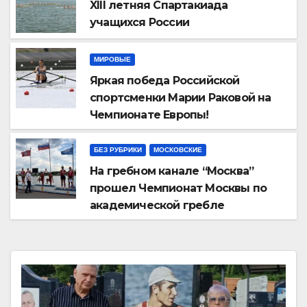
XIII летняя Спартакиада
учащихся России
МИРОВЫЕ
Яркая победа Российской
спортсменки Марии Раковой на
Чемпионате Европы!
БЕЗ РУБРИКИ
МОСКОВСКИЕ
На гребном канале “Москва”
прошел Чемпионат Москвы по
академической гребле