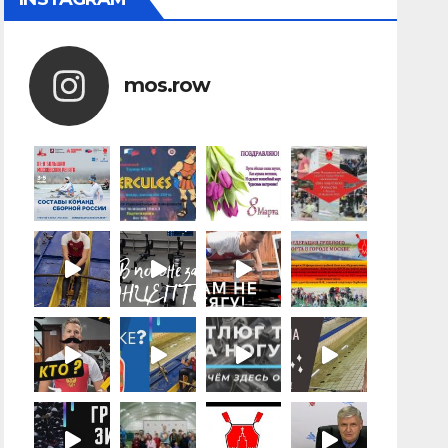
mos.row