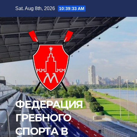
Skip
Sat. Aug 8th, 2026
10:39:34 AM
to
content
ФЕДЕРАЦИЯ
ГРЕБНОГО
СПОРТА В