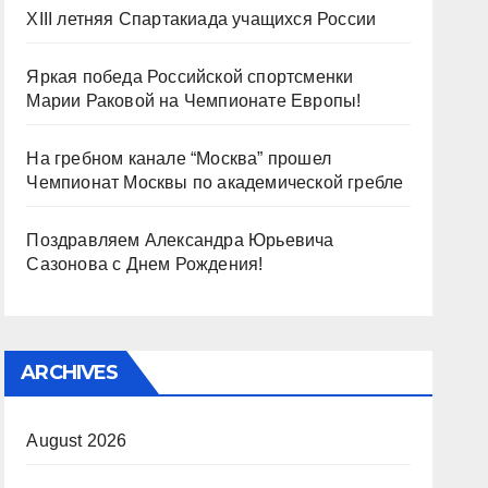
XIII летняя Спартакиада учащихся России
Яркая победа Российской спортсменки
Марии Раковой на Чемпионате Европы!
На гребном канале “Москва” прошел
Чемпионат Москвы по академической гребле
Поздравляем Александра Юрьевича
Сазонова с Днем Рождения!
ARCHIVES
August 2026