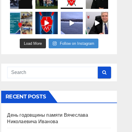
Load More
Follow on Instagram
RECENT POSTS
День годовщины памяти Вячеслава
Николаевича Иванова