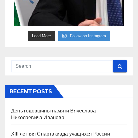
Load More
Follow on Instagram
RECENT POSTS
День годовщины памяти Вячеслава
Николаевича Иванова
XIII летняя Спартакиада учащихся России