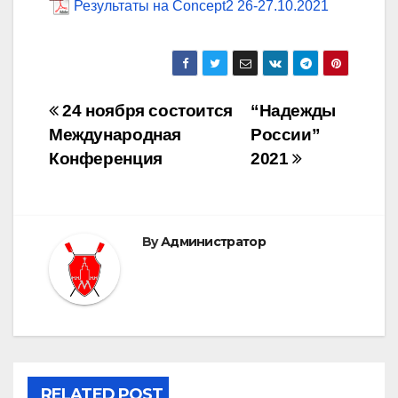
Результаты на Concept2 26-27.10.2021
Post
24 ноября состоится
“Надежды
Международная
России”
navigation
Конференция
2021
By
Администратор
RELATED POST