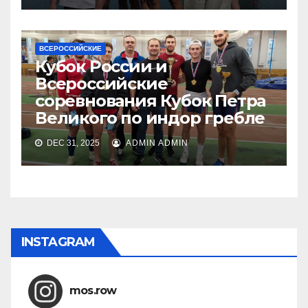
ВСЕРОССИЙСКИЕ
Кубок России и
Всероссийские
соревнования Кубок Петра
Великого по индор гребле
DEC 31, 2025
ADMIN ADMIN
INSTAGRAM
mos.row