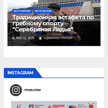
БЕЗ РУБРИКИ
МОСКОВСКИЕ
Традиционная эстафета по
гребному спорту
“Серебряная Ладья”
MAY 11, 2026
АДМИНИСТРАТОР
INSTAGRAM
mos.row