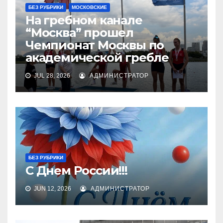
БЕЗ РУБРИКИ
МОСКОВСКИЕ
На гребном канале
“Москва” прошел
Чемпионат Москвы по
академической гребле
JUL 28, 2026
АДМИНИСТРАТОР
БЕЗ РУБРИКИ
С Днем России!!!
JUN 12, 2026
АДМИНИСТРАТОР