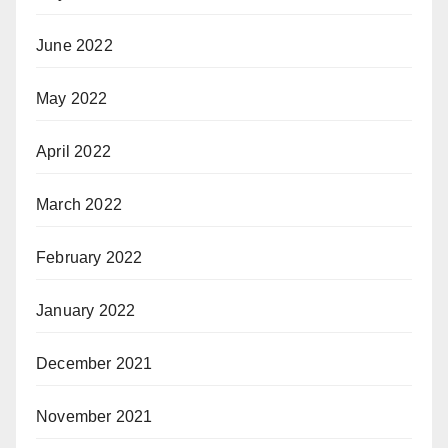
June 2022
May 2022
April 2022
March 2022
February 2022
January 2022
December 2021
November 2021