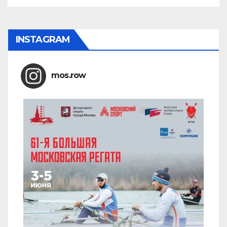
INSTAGRAM
mos.row