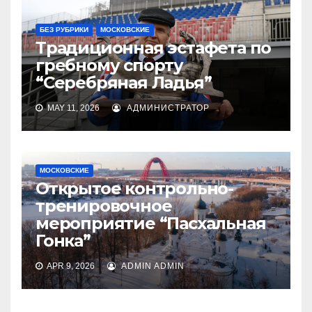
БЕЗ РУБРИКИ
МОСКОВСКИЕ
Традиционная эстафета по
гребному спорту
“Серебряная Ладья”
MAY 11, 2026
АДМИНИСТРАТОР
МОСКОВСКИЕ
Открытое контрольно-
тренировочное
мероприятие “Пасхальная
Гонка”
APR 9, 2026
ADMIN ADMIN