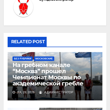
RELATED POST
БЕЗ РУБРИКИ
МОСКОВСКИЕ
На гребном канале
“Москва” прошел
Чемпионат Москвы по
академической гребле
JUL 28, 2026
АДМИНИСТРАТОР