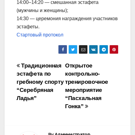
14:00–14:20 — смешанная эстафета
(мужчины и женщины);
14:30 — церемония награждения участников
эстафеты.
Стартовый протокол
Post
Традиционная
Открытое
эстафета по
контрольно-
navigation
гребному спорту
тренировочное
“Серебряная
мероприятие
Ладья”
“Пасхальная
Гонка”
By
Администратор