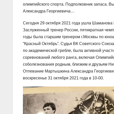
олимпийского спорта. Подполковник запаса. В
Александра Георгиевича…
Сегодня 29 октября 2021 года ушла Шаманов
Заслуженный тренер России, пятикратная чемп
годы была старшим тренером г.Москвы по юно
“Красный Октябрь”. Судья ВК Советского Союза
по академической гребле, была активной участ
соревнований любого ранга, включая Олимпийс
соболезнования родным, близким и друзьям 
Отпевание Мартышкина Александра Георгиевича
воскресенье 31 октября 2021 года в 10-00.