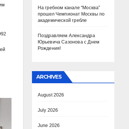
им
На гребном канале “Москва”
прошел Чемпионат Москвы по
академической гребле
992
Поздравляем Александра
Юрьевича Сазонова с Днем
Рождения!
дей
ARCHIVES
August 2026
July 2026
June 2026