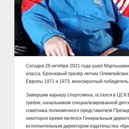
Сегодня 29 октября 2021 года ушел Мартышки
класса. Бронзовый призёр летних Олимпийских
Европы 1971 и 1973, многократный победитель
Завершив карьеру спортсмена, остался в ЦСК
гребли, начальником специализированной дет
советника полномочного представителя Прези
некоторое время являлся Генеральным директ
исполнительным директором издательства «Кри