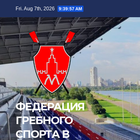
Skip
Fri. Aug 7th, 2026
9:39:59 AM
to
content
ФЕДЕРАЦИЯ
ГРЕБНОГО
СПОРТА В