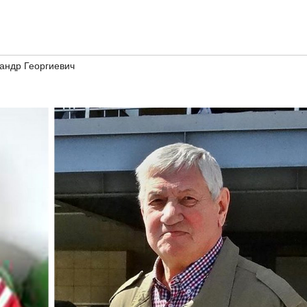
андр Георгиевич