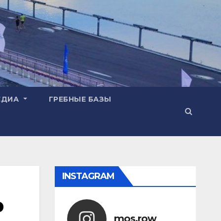
ЕДИА
ГРЕБНЫЕ БАЗЫ
INSTAGRAM
р
mos.row