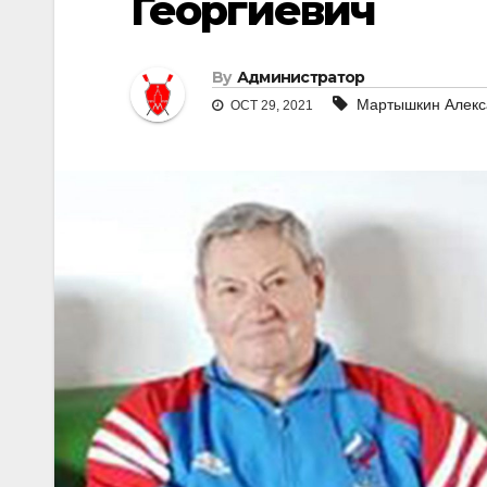
Георгиевич
By
Администратор
Мартышкин Алекс
OCT 29, 2021