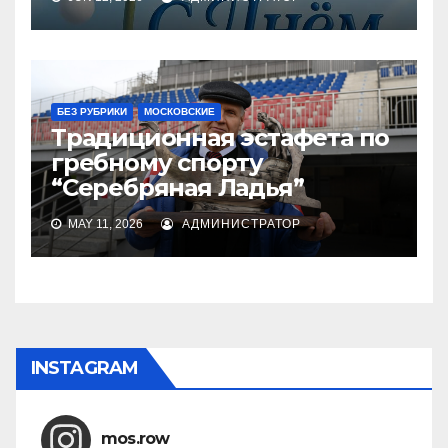
БЕЗ РУБРИКИ
МОСКОВСКИЕ
Традиционная эстафета по
гребному спорту
“Серебряная Ладья”
MAY 11, 2026
АДМИНИСТРАТОР
INSTAGRAM
mos.row