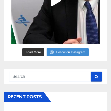
Load More
Follow on Instagram
RECENT POSTS