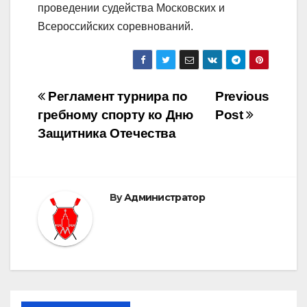
проведении судейства Московских и
Всероссийских соревнований.
Post
Регламент турнира по
Previous
гребному спорту ко Дню
Post
navigation
Защитника Отечества
By
Администратор