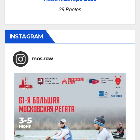
39 Photos
INSTAGRAM
mos.row