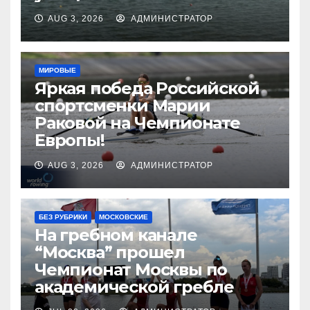
AUG 3, 2026
АДМИНИСТРАТОР
МИРОВЫЕ
Яркая победа Российской
спортсменки Марии
Раковой на Чемпионате
Европы!
AUG 3, 2026
АДМИНИСТРАТОР
БЕЗ РУБРИКИ
МОСКОВСКИЕ
На гребном канале
“Москва” прошел
Чемпионат Москвы по
академической гребле