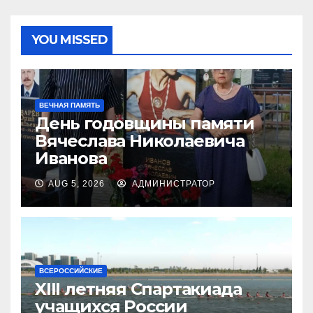
YOU MISSED
ВЕЧНАЯ ПАМЯТЬ
День годовщины памяти
Вячеслава Николаевича
Иванова
AUG 5, 2026
АДМИНИСТРАТОР
ВСЕРОССИЙСКИЕ
XIII летняя Спартакиада
учащихся России