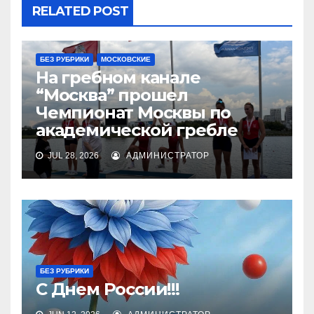
RELATED POST
БЕЗ РУБРИКИ
МОСКОВСКИЕ
На гребном канале
“Москва” прошел
Чемпионат Москвы по
академической гребле
JUL 28, 2026
АДМИНИСТРАТОР
БЕЗ РУБРИКИ
С Днем России!!!