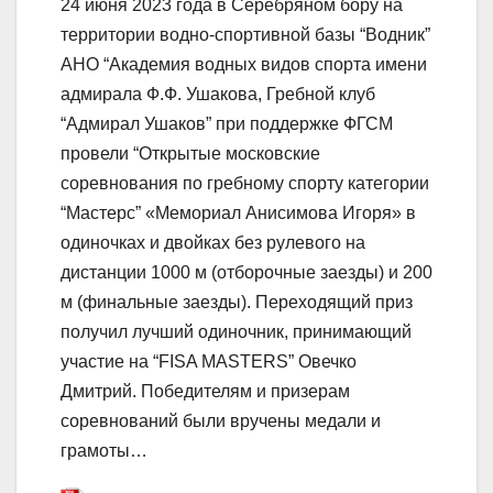
24 июня 2023 года в Серебряном бору на
территории водно-спортивной базы “Водник”
АНО “Академия водных видов спорта имени
адмирала Ф.Ф. Ушакова, Гребной клуб
“Адмирал Ушаков” при поддержке ФГСМ
провели “Открытые московские
соревнования по гребному спорту категории
“Мастерс” «Мемориал Анисимова Игоря» в
одиночках и двойках без рулевого на
дистанции 1000 м (отборочные заезды) и 200
м (финальные заезды). Переходящий приз
получил лучший одиночник, принимающий
участие на “FISA MASTERS” Овечко
Дмитрий. Победителям и призерам
соревнований были вручены медали и
грамоты…