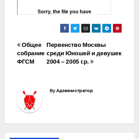
Post
Общее
Первенство Москвы
собрание
среди Юношей и девушек
navigation
ФГСМ
2004 – 2005 г.р.
By
Администратор