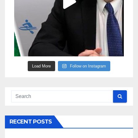
Load More
Follow on Instagram
RECENT POSTS